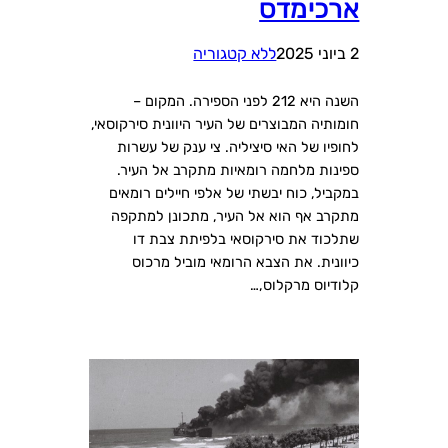
ארכימדס
2 ביוני 2025
ללא קטגוריה
השנה היא 212 לפני הספירה. המקום –
חומותיה המבוצרים של העיר היוונית סירקוסאי,
לחופיו של האי סיציליה. צי ענק של עשרות
ספינות מלחמה רומאיות מתקרב אל העיר.
במקביל, כוח יבשתי של אלפי חיילים רומאים
מתקרב אף הוא אל העיר, מתכונן למתקפה
שתלכוד את סירקוסאי בלפיתת צבת דו
כיוונית. את הצבא הרומאי מוביל מרכוס
קלודיוס מרקלוס,…