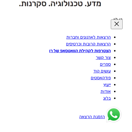
רן לוי
הרצאות לארגונים וחברות
הרצאות קרובות וכרטיסים
הצטרפות לקהילת הוואטסאפ של רן
צור קשר
ספרים
עושים קוד
פודקאסטים
ייעוץ
אודות
בלוג
הזמנת הרצאה