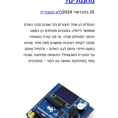
מהנמלים?
25 בפברואר 2024
ללא קטגוריה
הנמלים הן אחד היצורים הכי שונים מבני האדם
שאפשר לדמיין. במובנים מסוימים הן כמעט
ההפך המוחלט שלנו. אז מה קורה כשאתה
מנסה לקחת רעיונות ומושגים ממין אחד, שהוא
כמעט חייזרי מיחס לבני האדם – ולהחיל אותם
על החברה האנושית? התוצאה מפתיעה, שנויה
מאד במחלוקת ואפשר גם לומר – מהפכנית.