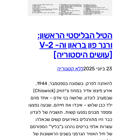
הטיל הבליסטי הראשון:
ורנר פון בראון וה- V-2
[עושים היסטוריה]
23 ביוני 2025
ללא קטגוריה
להאזנה לפרק: בשמונה בספטמבר, 1944,
אירע פיצוץ אדיר במחוז צ'יזוויק (Chiswick)
שבמערב לונדון. שלושה בני אדם – אחד מהם
ילד כבן שלוש – איבדו את חייהם, שבעה נפצעו
ומספר מבנים נפגעו קשות. תושביה של לונדון
כבר היו מתורגלים באירועים קשים שכאלה:
עשרות אלפי בריטים נהרגו ב"בליץ'" המפורסם
של חיל האוויר הגרמני בשנים הראשונות של