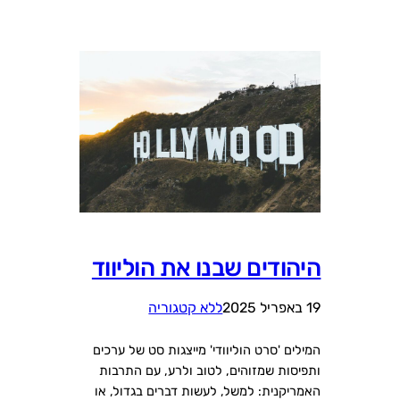
היהודים שבנו את הוליווד
19 באפריל 2025
ללא קטגוריה
המילים 'סרט הוליוודי' מייצגות סט של ערכים
ותפיסות שמזוהים, לטוב ולרע, עם התרבות
האמריקנית: למשל, לעשות דברים בגדול, או