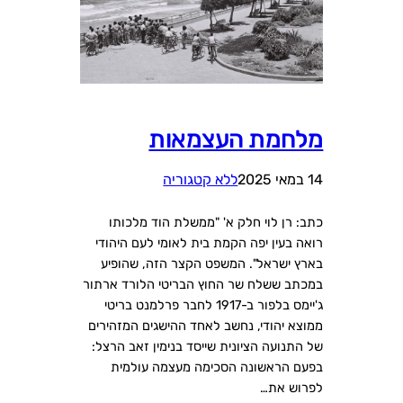
מלחמת העצמאות
14 במאי 2025
ללא קטגוריה
כתב: רן לוי חלק א' "ממשלת הוד מלכותו
רואה בעין יפה הקמת בית לאומי לעם היהודי
בארץ ישראל". המשפט הקצר הזה, שהופיע
במכתב ששלח שר החוץ הבריטי הלורד ארתור
ג'יימס בלפור ב-1917 לחבר פרלמנט בריטי
ממוצא יהודי, נחשב לאחד ההישגים המזהירים
של התנועה הציונית שייסד בנימין זאב הרצל:
בפעם הראשונה הסכימה מעצמה עולמית
לפרוש את…