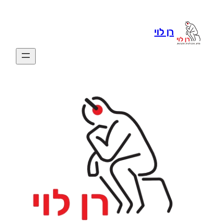
רן לוי