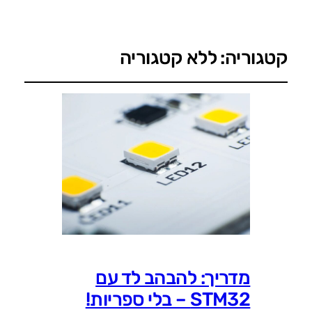
קטגוריה:
ללא קטגוריה
מדריך: להבהב לד עם
STM32 – בלי ספריות!