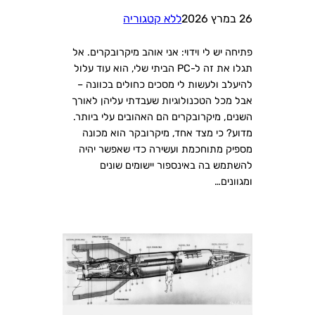
26 במרץ 2026
ללא קטגוריה
פתיחה יש לי וידוי: אני אוהב מיקרובקרים. אל
תגלו את זה ל-PC הביתי שלי, הוא עוד עלול
להיעלב ולעשות לי מסכים כחולים בכוונה –
אבל מכל הטכנולוגיות שעבדתי עליהן לאורך
השנים, מיקרובקרים הם האהובים עלי ביותר.
מדוע? כי מצד אחד, מיקרובקר הוא מכונה
מספיק מתוחכמת ועשירה כדי שאפשר יהיה
להשתמש בה באינספור יישומים שונים
ומגוונים…