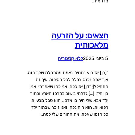
מלחמת…
חצאים: על הזרעה
מלאכותית
5 ביוני 2025
ללא קטגוריה
"[רן] אז בוא נתחיל באמת מהתחלה שלך בזה.
איך אתה נכנס בכלל לכל הסיפור, איך זה
מתחיל?[ירדן] אז ככה, אני כמו שאמרתי, אני
בן יחיד. […] גדלתי בישוב במרכז הארץ ובתור
ילד אבא שלי היה בן אדם… הוא סבל מבעיות
רפואיות, הוא היה נכה. ואני זוכר שבתור ילד
כל הזמן שאלתי את ההורים שלי למה…