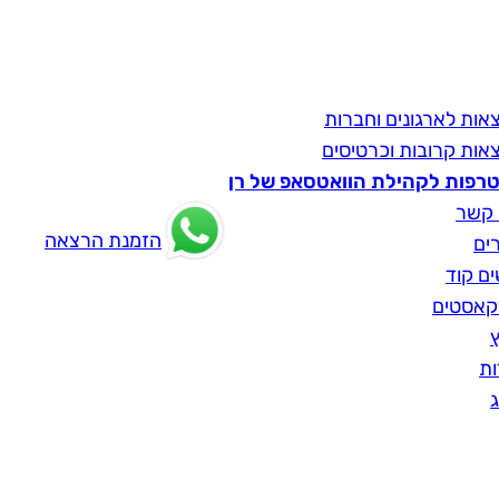
אות לארגונים וחברות
אות קרובות וכרטיסים
רפות לקהילת הוואטסאפ של רן
 קשר
הזמנת הרצאה
ים
ים קוד
קאסטים
ץ
ות
ג