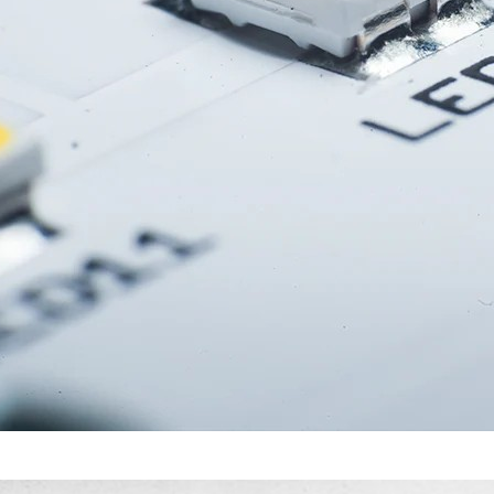
פתיחה יש לי וידוי: אני 
הטכנולוגיות שעבדתי עליהן לאורך השנים, מיקרובקרים הם האהוב
ק מתוחכמת ועשירה כדי שאפשר יהיה להשתמש בה באינספור יישו