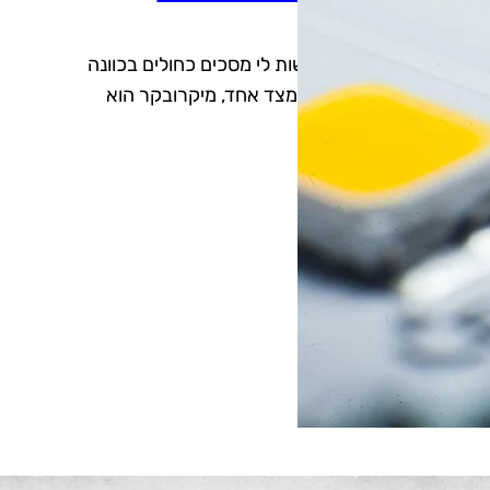
אוהב מיקרובקרים. אל תגלו את זה ל-PC הביתי שלי, הוא עוד עלול להיעלב ולעשות לי מסכים כחולים בכוונה
ים עלי ביותר. מדוע? כי מצד אחד, מיקרובקר הוא
מים שונים ומגוונים…