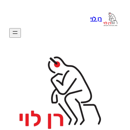
רן לוי