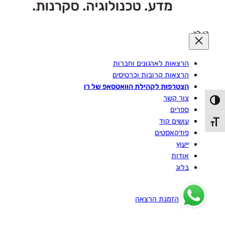
רן לוי
הרצאות לארגונים וחברות
הרצאות קרובות וכרטיסים
הצטרפות לקהילת הוואטסאפ של רן
צור קשר
פעל/כבה ניגודיות גבוהה
ספרים
עושים קוד
תג גודל גופן
פודקאסטים
ייעוץ
אודות
בלוג
הזמנת הרצאה