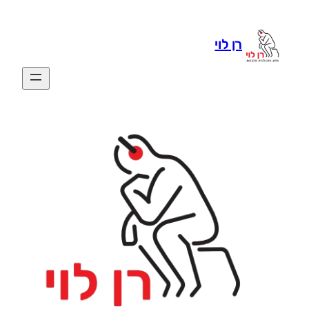
רן לוי