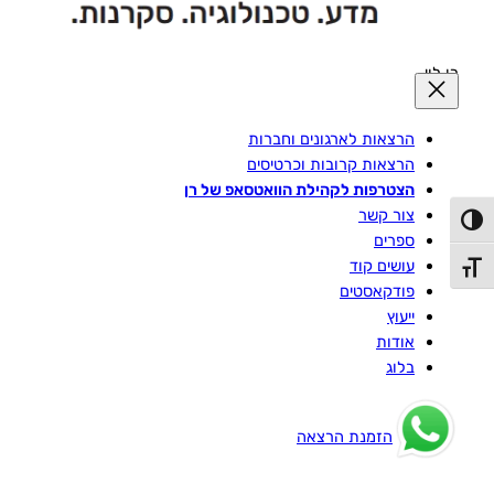
רן לוי
הרצאות לארגונים וחברות
הרצאות קרובות וכרטיסים
הצטרפות לקהילת הוואטסאפ של רן
צור קשר
פעל/כבה ניגודיות גבוהה
ספרים
עושים קוד
תג גודל גופן
פודקאסטים
ייעוץ
אודות
בלוג
הזמנת הרצאה